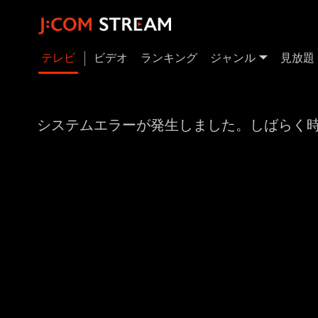
テレビ
ビデオ
ランキング
ジャンル
見放題
システムエラーが発生しました。しばらく