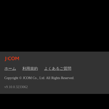
ホーム
利用規約
よくあるご質問
Copyright © JCOM Co., Ltd. All Rights Reserved.
v9.10.0.3233062