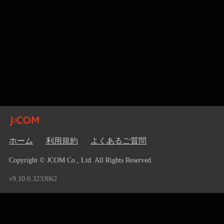
ホーム
利用規約
よくあるご質問
Copyright © JCOM Co., Ltd. All Rights Reserved.
v9.10.0.3233062