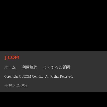
ホーム
利用規約
よくあるご質問
Copyright © JCOM Co., Ltd. All Rights Reserved.
v9.10.0.3233062