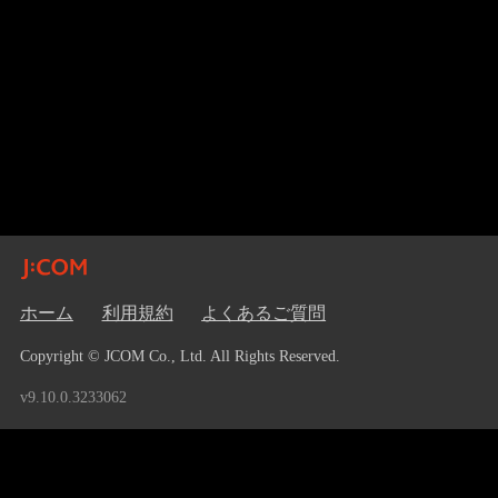
ホーム
利用規約
よくあるご質問
Copyright © JCOM Co., Ltd. All Rights Reserved.
v9.10.0.3233062