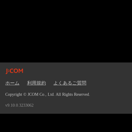
ホーム
利用規約
よくあるご質問
Copyright © JCOM Co., Ltd. All Rights Reserved.
v9.10.0.3233062