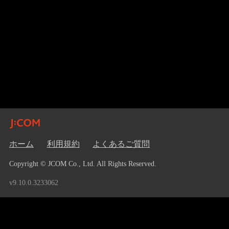
ホーム
利用規約
よくあるご質問
Copyright © JCOM Co., Ltd. All Rights Reserved.
v9.10.0.3233062