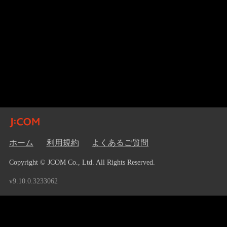
ホーム
利用規約
よくあるご質問
Copyright © JCOM Co., Ltd. All Rights Reserved.
v9.10.0.3233062