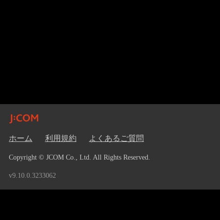
ホーム
利用規約
よくあるご質問
Copyright © JCOM Co., Ltd. All Rights Reserved.
v9.10.0.3233062