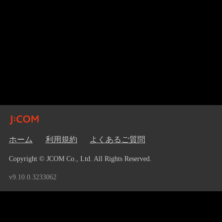
ホーム
利用規約
よくあるご質問
Copyright © JCOM Co., Ltd. All Rights Reserved.
v9.10.0.3233062