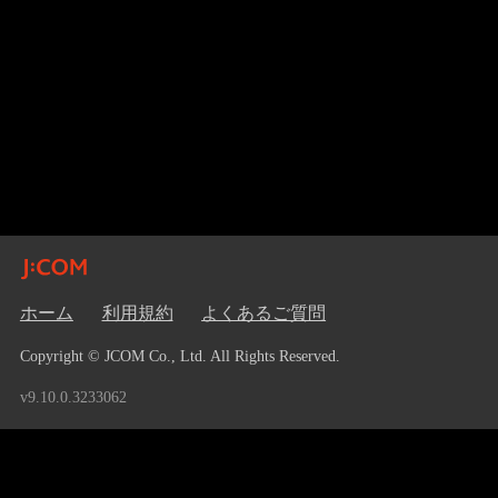
ホーム
利用規約
よくあるご質問
Copyright © JCOM Co., Ltd. All Rights Reserved.
v9.10.0.3233062