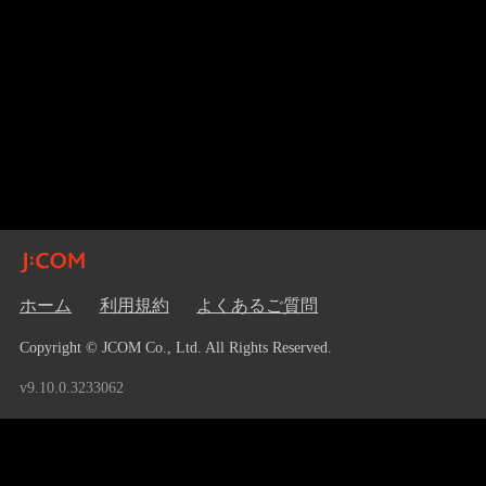
ホーム
利用規約
よくあるご質問
Copyright © JCOM Co., Ltd. All Rights Reserved.
v9.10.0.3233062