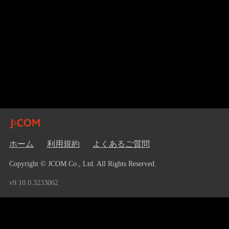
ホーム
利用規約
よくあるご質問
Copyright © JCOM Co., Ltd. All Rights Reserved.
v9.10.0.3233062