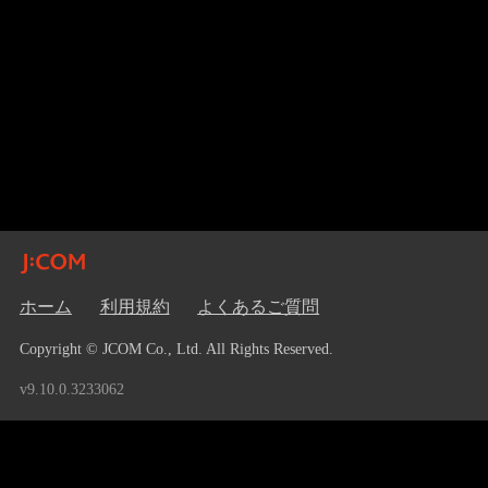
ホーム
利用規約
よくあるご質問
Copyright © JCOM Co., Ltd. All Rights Reserved.
v9.10.0.3233062