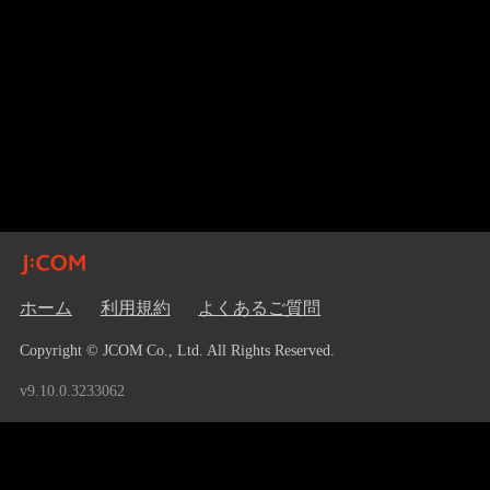
ホーム
利用規約
よくあるご質問
Copyright © JCOM Co., Ltd. All Rights Reserved.
v9.10.0.3233062