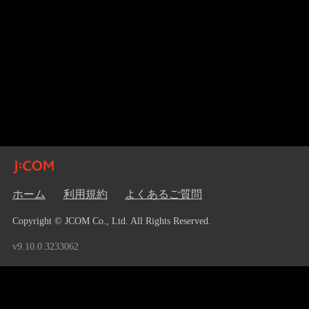
ホーム
利用規約
よくあるご質問
Copyright © JCOM Co., Ltd. All Rights Reserved.
v9.10.0.3233062