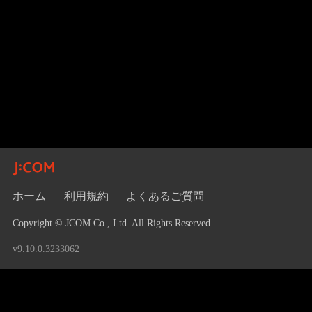
ホーム
利用規約
よくあるご質問
Copyright © JCOM Co., Ltd. All Rights Reserved.
v9.10.0.3233062