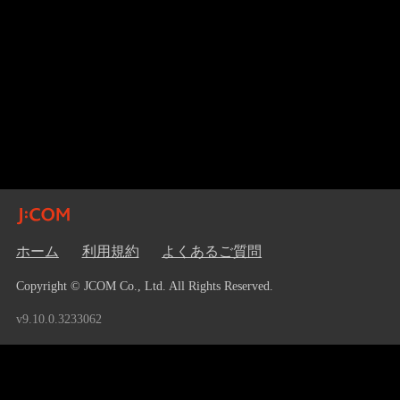
ホーム
利用規約
よくあるご質問
Copyright © JCOM Co., Ltd. All Rights Reserved.
v9.10.0.3233062