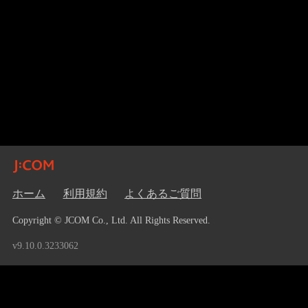
ホーム
利用規約
よくあるご質問
Copyright © JCOM Co., Ltd. All Rights Reserved.
v9.10.0.3233062