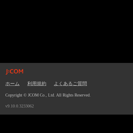
ホーム
利用規約
よくあるご質問
Copyright © JCOM Co., Ltd. All Rights Reserved.
v9.10.0.3233062