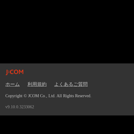
ホーム
利用規約
よくあるご質問
Copyright © JCOM Co., Ltd. All Rights Reserved.
v9.10.0.3233062