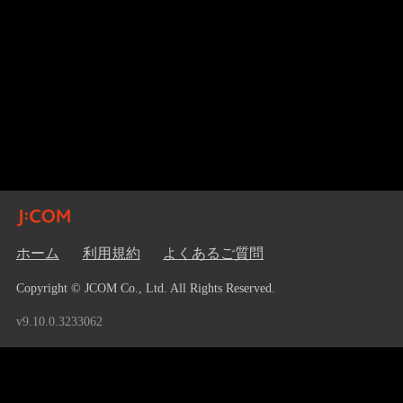
ホーム
利用規約
よくあるご質問
Copyright © JCOM Co., Ltd. All Rights Reserved.
v9.10.0.3233062