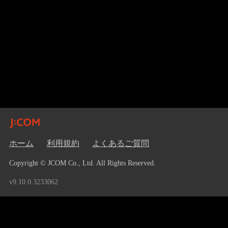
ホーム
利用規約
よくあるご質問
Copyright © JCOM Co., Ltd. All Rights Reserved.
v9.10.0.3233062