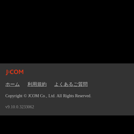
ホーム
利用規約
よくあるご質問
Copyright © JCOM Co., Ltd. All Rights Reserved.
v9.10.0.3233062