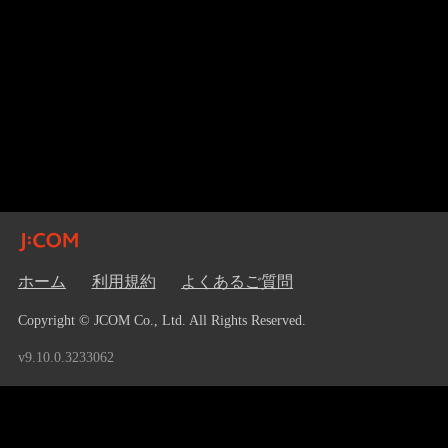
ホーム
利用規約
よくあるご質問
Copyright © JCOM Co., Ltd. All Rights Reserved.
v9.10.0.3233062