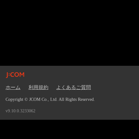
ホーム
利用規約
よくあるご質問
Copyright © JCOM Co., Ltd. All Rights Reserved.
v9.10.0.3233062