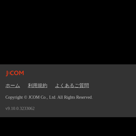
ホーム
利用規約
よくあるご質問
Copyright © JCOM Co., Ltd. All Rights Reserved.
v9.10.0.3233062