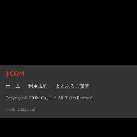
ホーム
利用規約
よくあるご質問
Copyright © JCOM Co., Ltd. All Rights Reserved.
v9.10.0.3233062