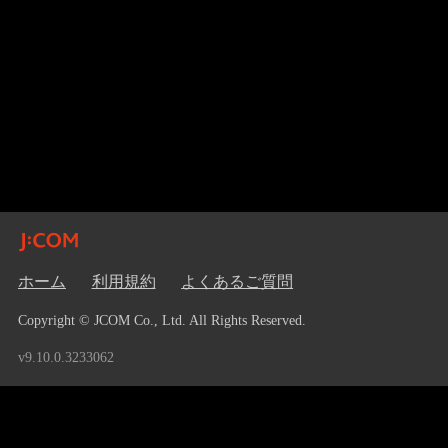
ホーム
利用規約
よくあるご質問
Copyright © JCOM Co., Ltd. All Rights Reserved.
v9.10.0.3233062