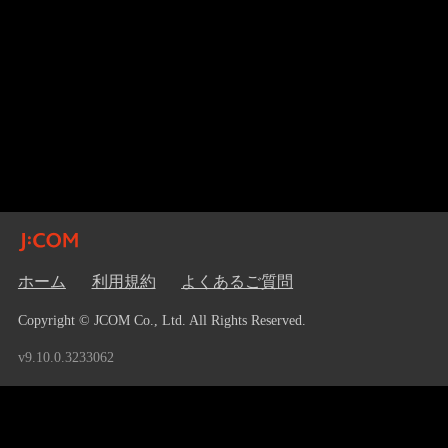
ホーム
利用規約
よくあるご質問
Copyright © JCOM Co., Ltd. All Rights Reserved.
v9.10.0.3233062