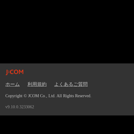
ホーム
利用規約
よくあるご質問
Copyright © JCOM Co., Ltd. All Rights Reserved.
v9.10.0.3233062