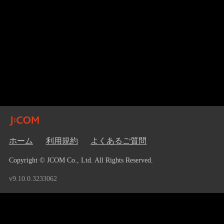
ホーム
利用規約
よくあるご質問
Copyright © JCOM Co., Ltd. All Rights Reserved.
v9.10.0.3233062