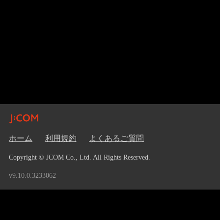
ホーム
利用規約
よくあるご質問
Copyright © JCOM Co., Ltd. All Rights Reserved.
v9.10.0.3233062