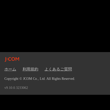
ホーム
利用規約
よくあるご質問
Copyright © JCOM Co., Ltd. All Rights Reserved.
v9.10.0.3233062