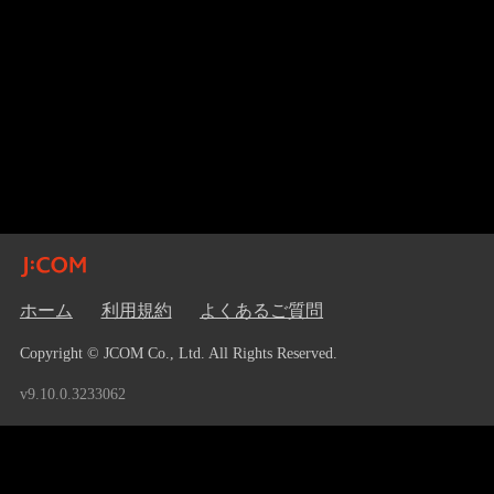
ホーム
利用規約
よくあるご質問
Copyright © JCOM Co., Ltd. All Rights Reserved.
v9.10.0.3233062