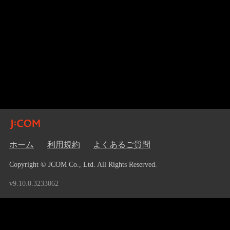
ホーム
利用規約
よくあるご質問
Copyright © JCOM Co., Ltd. All Rights Reserved.
v9.10.0.3233062