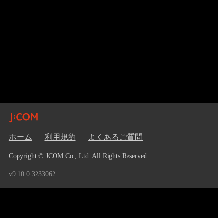
ホーム
利用規約
よくあるご質問
Copyright © JCOM Co., Ltd. All Rights Reserved.
v9.10.0.3233062