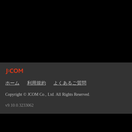
ホーム
利用規約
よくあるご質問
Copyright © JCOM Co., Ltd. All Rights Reserved.
v9.10.0.3233062