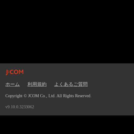
ホーム
利用規約
よくあるご質問
Copyright © JCOM Co., Ltd. All Rights Reserved.
v9.10.0.3233062