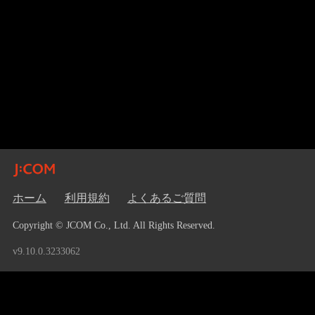
ホーム
利用規約
よくあるご質問
Copyright © JCOM Co., Ltd. All Rights Reserved.
v9.10.0.3233062