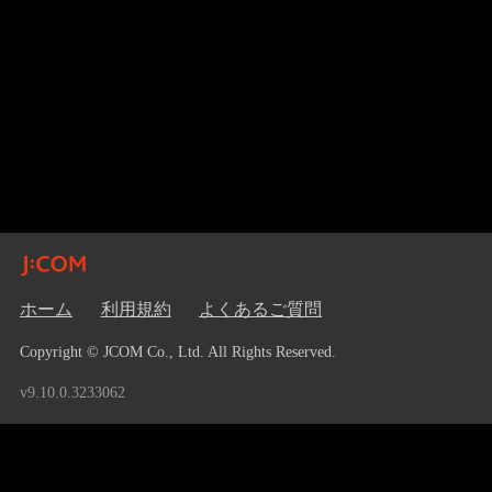
ホーム
利用規約
よくあるご質問
Copyright © JCOM Co., Ltd. All Rights Reserved.
v9.10.0.3233062