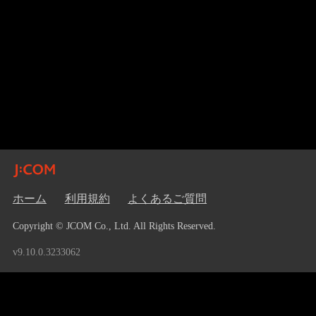
ホーム
利用規約
よくあるご質問
Copyright © JCOM Co., Ltd. All Rights Reserved.
v9.10.0.3233062