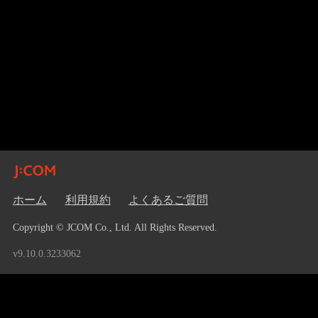
ホーム
利用規約
よくあるご質問
Copyright © JCOM Co., Ltd. All Rights Reserved.
v9.10.0.3233062