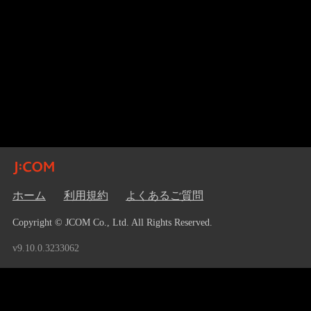
ホーム
利用規約
よくあるご質問
Copyright © JCOM Co., Ltd. All Rights Reserved.
v9.10.0.3233062