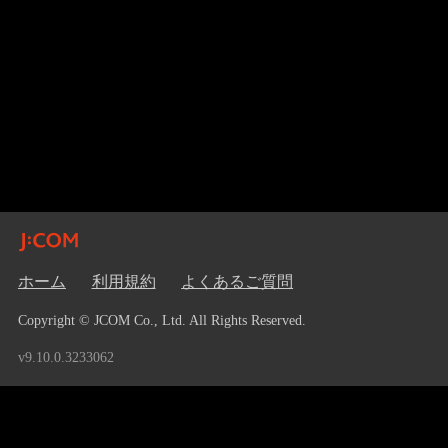
ホーム
利用規約
よくあるご質問
Copyright © JCOM Co., Ltd. All Rights Reserved.
v9.10.0.3233062