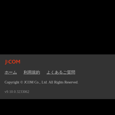
ホーム
利用規約
よくあるご質問
Copyright © JCOM Co., Ltd. All Rights Reserved.
v9.10.0.3233062