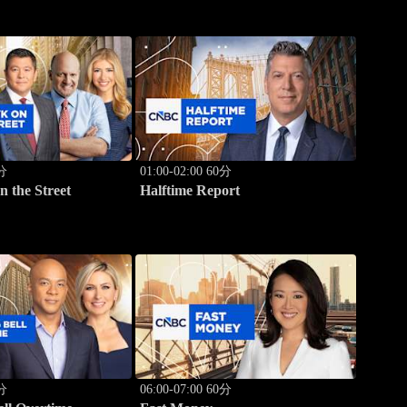
0分
01:00-02:00 60分
 the Street
Halftime Report
0分
06:00-07:00 60分