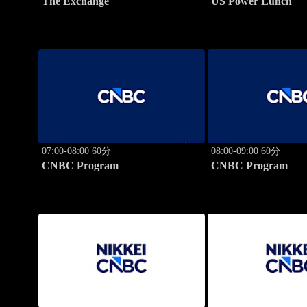
The Exchange
US Power Lunch
07:00-08:00 60分
08:00-09:00 60分
CNBC Program
CNBC Program