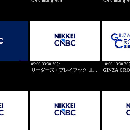
US Closing Bell
US Closing B
09:00-09:30 30分
10:00-10:30 3
リーダーズ・プレイブック 世界
GINZA CRO
のトップに学ぶ成功哲学
の開拓者たち