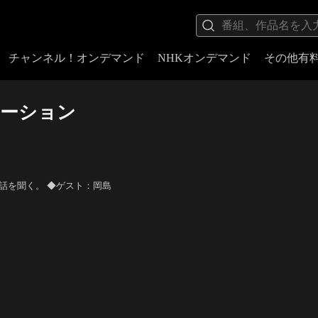
チャンネル！オンデマンド
NHKオンデマンド
その他有
ベーション
話を聞く。 ◆ゲスト：岡島