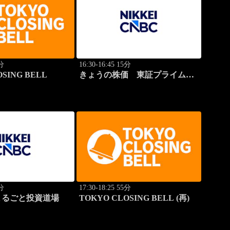
2分
16:30-16:45 15分
SING BELL
きょうの株価 東証プライム 2
本値
0分
17:30-18:25 55分
まるごと投資道場
TOKYO CLOSING BELL (再)