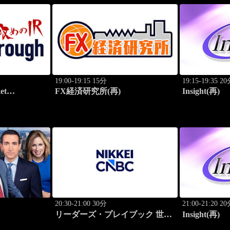
19:00-19:15 15分
19:15-19:35 2
et
FX経済研究所(再)
Insight(再)
20:30-21:00 30分
21:00-21:20 2
リーダーズ・プレイブック 世界
Insight(再)
のトップに学ぶ成功哲学