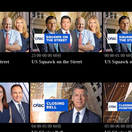
23:00-00:00 60分
00:00-01:00 6
treet
US Squawk on the Street
US Squawk on
04:00-05:00 60分
05:00-06:00 6