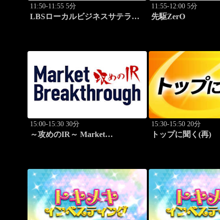
11:50-11:55 5分
11:55-12:00 5分
LBSローカルビジネスサテライ
先駆ZerO
ト
15:00-15:30 30分
15:30-15:50 20分
～攻めのIR～ Market
トップに聞く(再)
Breakthrough