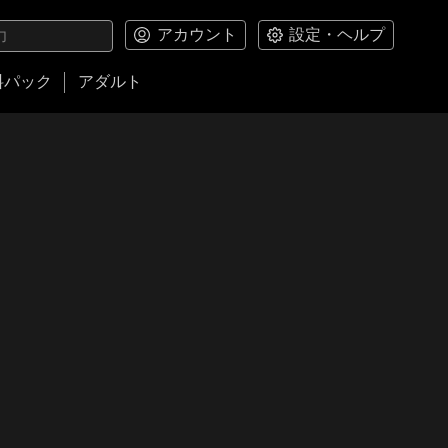
アカウント
設定・ヘルプ
料パック
アダルト