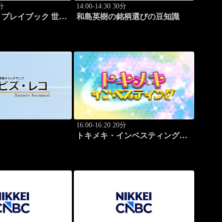
0分
14:00-14:30 30分
プレイブック 世界
和島英樹の銘柄選びの豆知識
学ぶ成功哲学
分
16:00-16:20 20分
トキメキ・インベスティング・
キャッチアップ