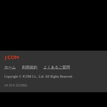
ホーム
利用規約
よくあるご質問
Copyright © JCOM Co., Ltd. All Rights Reserved.
v9.10.0.3233062