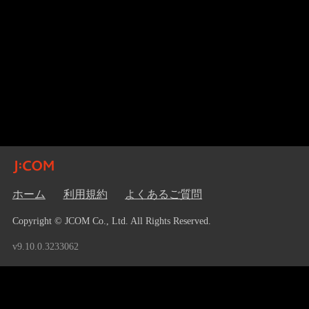
ホーム
利用規約
よくあるご質問
Copyright © JCOM Co., Ltd. All Rights Reserved.
v9.10.0.3233062