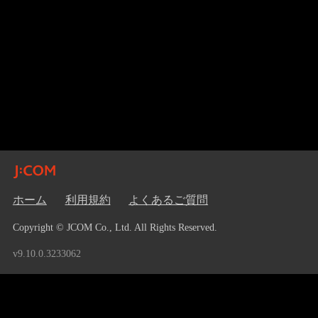
ホーム
利用規約
よくあるご質問
Copyright © JCOM Co., Ltd. All Rights Reserved.
v9.10.0.3233062